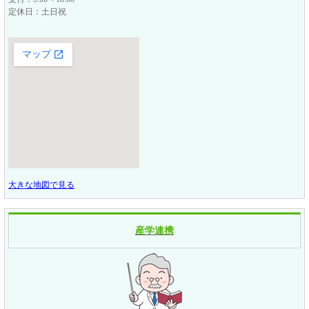
定休日：土日祝
大きな地図で見る
産学連携