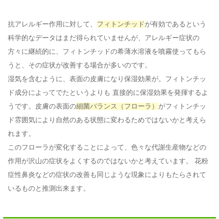
抗アレルギー作用に対して、
フィトンチッド
が有効であるという
科学的なデータはまだ得られていませんが、アレルギー症状の
方々に継続的に、フィトンチッドの希薄水溶液を噴霧使ってもら
うと、その症状が改善する場合が多いのです。
湿気を含むように、表面の皮膚になり保湿効果が。フィトンチッ
ド成分によってでたというよりも 直接的に保湿効果を発揮するよ
うです。皮膚の表面の
細菌バランス（フローラ）
がフィトンチッ
ド雰囲気により自然のある状態に変わるためではないかと考えら
れます。
このフローラが変化することによって、色々な代謝生産物などの
作用が沢山の症状をよくするのではないかと考えています。 花粉
症性鼻炎などの症状の改善も同じような現象によりもたらされて
いるものと推測出来ます。