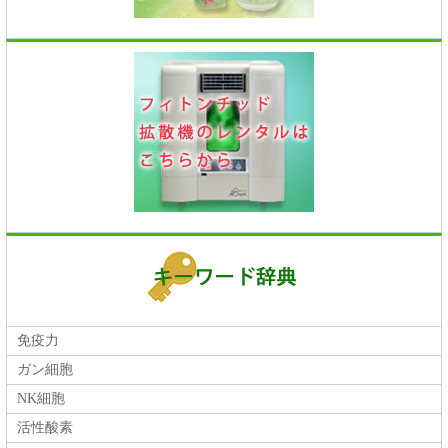
免疫力
ガン細胞
NK細胞
活性酸素