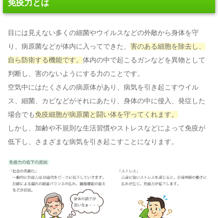
免疫力とは
目には見えない多くの細菌やウイルスなどの外敵から身体を守
り、病原菌などが体内に入ってできた、
害のある細胞を除去し、
自ら防衛する機能です。
体内の中で起こるガンなどを異物として
判断し、害のないようにする力のことです。
空気中にはたくさんの病原体があり、病気を引き起こすウイル
ス、細菌、カビなどがそれにあたり、身体の中に侵入、発症した
場合でも
免疫細胞が病原菌と闘い体を守ってくれます。
しかし、加齢や不規則な生活習慣やストレスなどによって免疫が
低下し、さまざまな病気を引き起こすことになります。