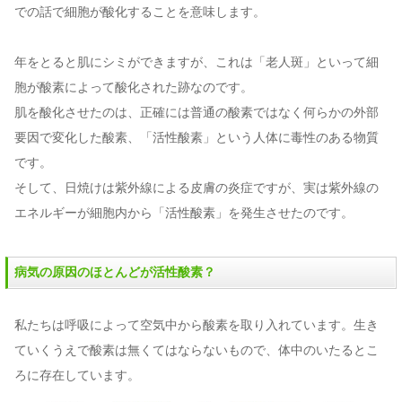
での話で細胞が酸化することを意味します。
年をとると肌にシミができますが、これは「老人斑」といって細
胞が酸素によって酸化された跡なのです。
肌を酸化させたのは、正確には普通の酸素ではなく何らかの外部
要因で変化した酸素、「活性酸素」という人体に毒性のある物質
です。
そして、日焼けは紫外線による皮膚の炎症ですが、実は紫外線の
エネルギーが細胞内から「活性酸素」を発生させたのです。
病気の原因のほとんどが活性酸素？
私たちは呼吸によって空気中から酸素を取り入れています。生き
ていくうえで酸素は無くてはならないもので、体中のいたるとこ
ろに存在しています。