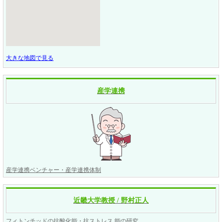
大きな地図で見る
産学連携
産学連携ベンチャー・産学連携体制
近畿大学教授 / 野村正人
フィトンチッドの抗酸化能・抗ストレス 能の研究