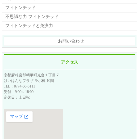
フィトンチッド
不思議な力 フィトンチッド
フィトンチッドと免疫力
お問い合わせ
アクセス
京都府相楽郡精華町光台１丁目７
けいはんなプラザ ラボ棟 10階
TEL：0774-66-5111
受付：9:00～18:00
定休日：土日祝