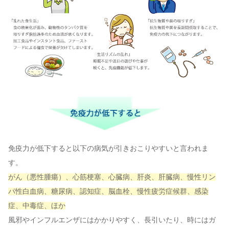
免疫力が低下すると以下の病気が引きおこりやすいと言われま
す。
がん（悪性腫瘍）、心筋梗塞、心臓病、肝炎、肝臓病、慢性リン
パ性白血病、糖尿病、認知症、脳血栓、慢性疲労症候群、感染
症、中毒症、ほか
風邪やインフルエンザにはかかりやすく、長引いたり、時にはガ