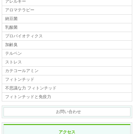
アレルギー
アロマテラピー
納豆菌
乳酸菌
プロバイオティクス
加齢臭
テルペン
ストレス
カテコールアミン
フィトンチッド
不思議な力 フィトンチッド
フィトンチッドと免疫力
お問い合わせ
アクセス