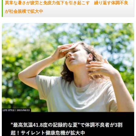
異常な暑さが疲労と免疫力低下を引き起こす 繰り返す体調不良
が社会規模で拡大中