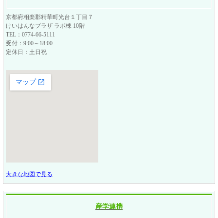
京都府相楽郡精華町光台１丁目７
けいはんなプラザ ラボ棟 10階
TEL：0774-66-5111
受付：9:00～18:00
定休日：土日祝
大きな地図で見る
産学連携