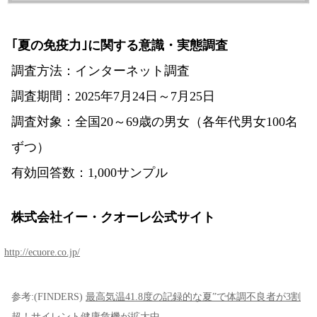
｢夏の免疫力｣に関する意識・実態調査
調査方法：インターネット調査
調査期間：2025年7月24日～7月25日
調査対象：全国20～69歳の男女（各年代男女100名
ずつ）
有効回答数：1,000サンプル
株式会社イー・クオーレ公式サイト
http://ecuore.co.jp/
参考:(FINDERS)
最高気温41.8度の記録的な夏”で体調不良者が3割
超！サイレント健康危機が拡大中