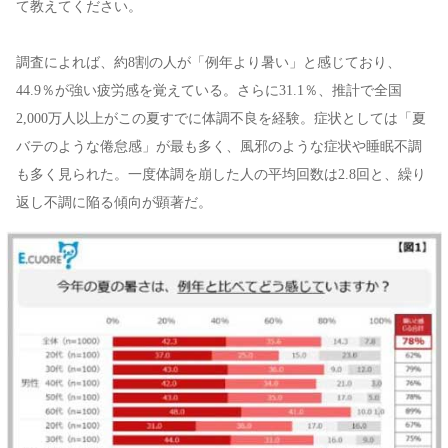
て教えてください。
調査によれば、約8割の人が「例年より暑い」と感じており、
44.9％が強い疲労感を覚えている。さらに31.1％、推計で全国
2,000万人以上がこの夏すでに体調不良を経験。症状としては「夏
バテのような倦怠感」が最も多く、風邪のような症状や睡眠不調
も多く見られた。一度体調を崩した人の平均回数は2.8回と、繰り
返し不調に陥る傾向が顕著だ。