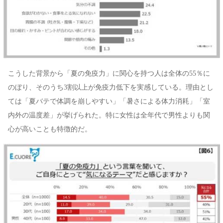
こうした背景から「夏の免疫力」に関心を持つ人は全体の55％に
のぼり、そのうち3割以上が免疫力低下を実感している。理由とし
ては「夏バテで体調を崩しやすい」「暑さによる体力消耗」「室
内外の温度差」が挙げられた。特に女性は全年代で男性よりも関
心が高いことも特徴的だ。