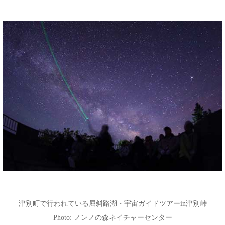
津別町で行われている屈斜路湖・宇宙ガイドツアーin津別峠
Photo: ノンノの森ネイチャーセンター