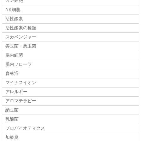
ガン細胞
NK細胞
活性酸素
活性酸素の種類
スカベンジャー
善玉菌・悪玉菌
腸内細菌
腸内フローラ
森林浴
マイナスイオン
アレルギー
アロマテラピー
納豆菌
乳酸菌
プロバイオティクス
加齢臭