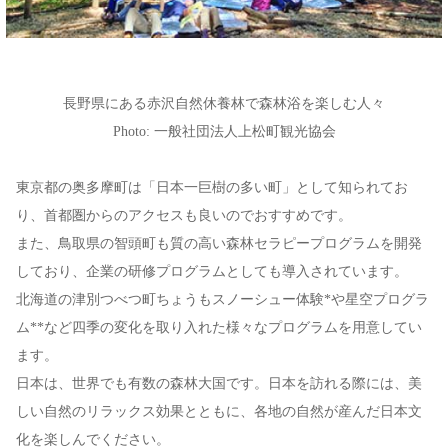
長野県にある赤沢自然休養林で森林浴を楽しむ人々
Photo: 一般社団法人上松町観光協会
東京都の奥多摩町は「日本一巨樹の多い町」として知られてお
り、首都圏からのアクセスも良いのでおすすめです。
また、鳥取県の智頭町も質の高い森林セラピープログラムを開発
しており、企業の研修プログラムとしても導入されています。
北海道の津別つべつ町ちょうもスノーシュー体験*や星空プログラ
ム**など四季の変化を取り入れた様々なプログラムを用意してい
ます。
日本は、世界でも有数の森林大国です。日本を訪れる際には、美
しい自然のリラックス効果とともに、各地の自然が産んだ日本文
化を楽しんでください。