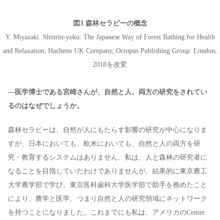
図3 森林セラピーの概念
Y. Miyazaki. Shinrin-yoku: The Japanese Way of Forest Bathing for Health
and Relaxation; Hachette UK Company, Octopus Publishing Group: London,
2018を改変
—医学博士である宮崎さんが、自然と人、両方の研究をされてい
るのはなぜでしょうか。
森林セラピーは、自然が人にもたらす影響の研究が中心になりま
すが、日本においても、欧米においても、自然と人の両方を研
究・教育するシステムはありません。私は、人と森林の研究者に
なることを目指していたわけでありませんが、結果的に東京農工
大学農学部で学び、東京医科歯科大学医学部で助手を務めたこと
により、農学と医学、つまり自然と人の研究領域にネットワーク
を持つことになりました。これまでにも私は、アメリカのCenter