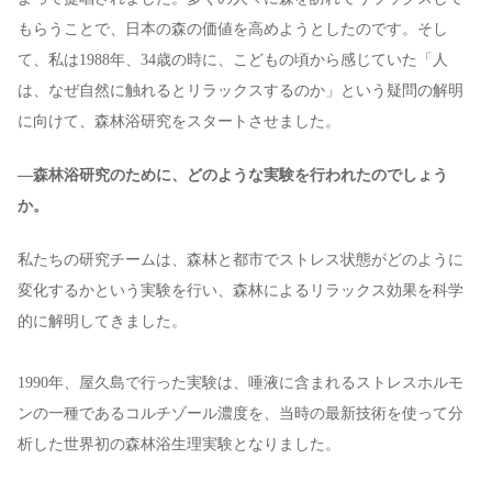
もらうことで、日本の森の価値を高めようとしたのです。そし
て、私は1988年、34歳の時に、こどもの頃から感じていた「人
は、なぜ自然に触れるとリラックスするのか」という疑問の解明
に向けて、森林浴研究をスタートさせました。
—森林浴研究のために、どのような実験を行われたのでしょう
か。
私たちの研究チームは、森林と都市でストレス状態がどのように
変化するかという実験を行い、森林によるリラックス効果を科学
的に解明してきました。
1990年、屋久島で行った実験は、唾液に含まれるストレスホルモ
ンの一種であるコルチゾール濃度を、当時の最新技術を使って分
析した世界初の森林浴生理実験となりました。