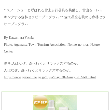
* スノーシューと呼ばれる雪上歩行器具を装備し、雪山をトレッ
キングする森林セラピープログラム ** 森で星空を眺める森林セラ
ピープログラム
By Kawamura Yusuke
Photo: Agematsu Town Tourism Association; Nonno-no-mori Nature
Center
参考:人はなぜ、森へ行くとリラックスするのか。
人はなぜ、森へ行くとリラックスするのか。
https://www.gov-online.go.jp/hlj/ja/may_2024/may_2024-00.html