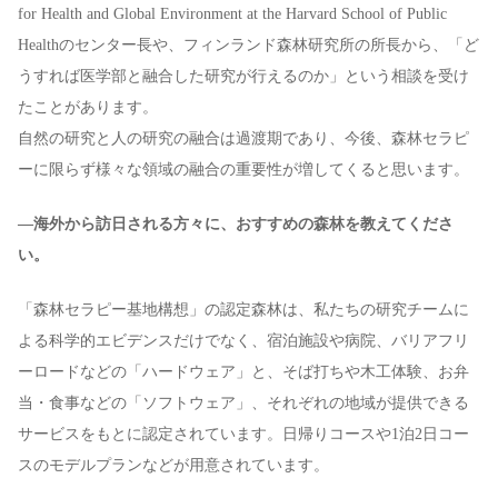
for Health and Global Environment at the Harvard School of Public
Healthのセンター長や、フィンランド森林研究所の所長から、「ど
うすれば医学部と融合した研究が行えるのか」という相談を受け
たことがあります。
自然の研究と人の研究の融合は過渡期であり、今後、森林セラピ
ーに限らず様々な領域の融合の重要性が増してくると思います。
—海外から訪日される方々に、おすすめの森林を教えてくださ
い。
「森林セラピー基地構想」の認定森林は、私たちの研究チームに
よる科学的エビデンスだけでなく、宿泊施設や病院、バリアフリ
ーロードなどの「ハードウェア」と、そば打ちや木工体験、お弁
当・食事などの「ソフトウェア」、それぞれの地域が提供できる
サービスをもとに認定されています。日帰りコースや1泊2日コー
スのモデルプランなどが用意されています。