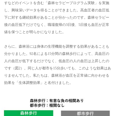
すなどのイベントを含む「森林セラピープログラム実験」を実施
し、興味深いデータを得ることができました。高血圧者の血圧低
下に対する継続効果があることが分かったのです。森林セラピー
後の血圧低下だけでなく、職場復帰の3日後、5日後も血圧が正常
値を保つことが明らかになりました。
さらに、森林浴には身体の生理機能を調整する効果があることも
分かりました。92名による15分間の森林歩行によって、高血圧の
人の血圧が低下するだけでなく、低血圧の人の血圧は上昇したの
です（図2）。同じ人が都市を15分歩いても、このような効果はあ
りませんでした。私たちは、森林浴が血圧を正常値に向かわせる
効果を「生体調整効果」と名付けました。