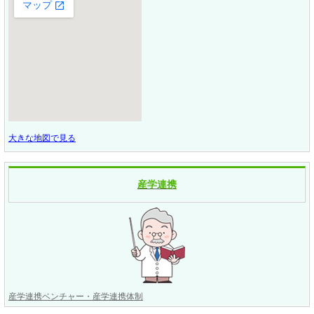
大きな地図で見る
産学連携
産学連携ベンチャー・産学連携体制