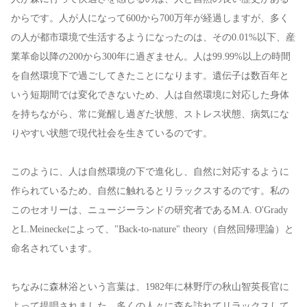
からです。人が人になって600から700万年が経過しますが、多く
の人が都市環境で生活するようになったのは、その0.01%以下、産
業革命以降の200から300年に過ぎません。人は99.99%以上の時間
を自然環境下で過ごしてきたことになります。遺伝子は数百年と
いう短期間では変化できないため、人は自然環境に対応した身体
を持ちながら、常に覚醒し過ぎた状態、ストレス状態、病気にな
りやすい状態で現代社会を生きているのです。
このように、人は自然環境の下で進化し、自然に対応するように
作られているため、自然に触れるとリラックスするのです。私の
このセオリーは、ニュージーランドの研究者であるM.A. O'Grady
とL.Meineckeによって、"Back-to-nature" theory（自然回帰理論）と
命名されています。
ちなみに森林浴という言葉は、1982年に林野庁の秋山智英長官に
よって提唱されました。多くの人々に森を訪れてリラックスして