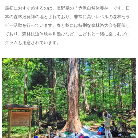
最初におすすめするのは、長野県の「赤沢自然休養林」です。日
本の森林浴発祥の地とされており、非常に高いレベルの森林セラ
ピー活動を行っています。春と秋には特別な森林浴大会を開催し
ており、森林鉄道体験や川遊びなど、こどもと一緒に楽しむプロ
グラムも用意されています。