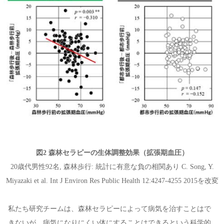
図2 森林セラピーの生体調整効果（拡張期血圧）
20歳代男性92名, 森林歩行: 統計に有意な負の相関あり C. Song, Y.
Miyazaki et al. Int J Environ Res Public Health 12:4247-4255 2015を改変
私たち研究チームは、森林セラピーによって病気を治すことはで
きないが、病気になりにくい体にすることはできるという科学的