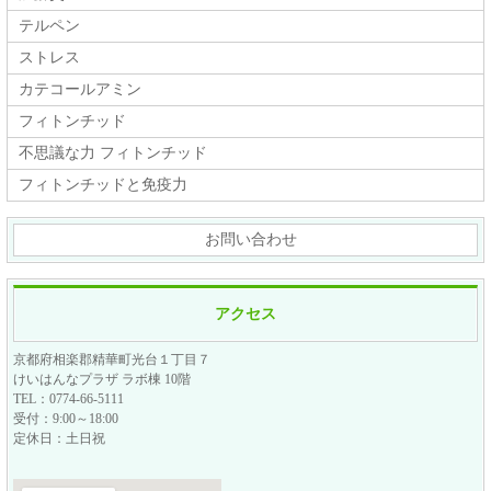
テルペン
ストレス
カテコールアミン
フィトンチッド
不思議な力 フィトンチッド
フィトンチッドと免疫力
お問い合わせ
アクセス
京都府相楽郡精華町光台１丁目７
けいはんなプラザ ラボ棟 10階
TEL：0774-66-5111
受付：9:00～18:00
定休日：土日祝