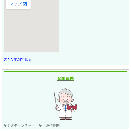
大きな地図で見る
産学連携
産学連携ベンチャー・産学連携体制