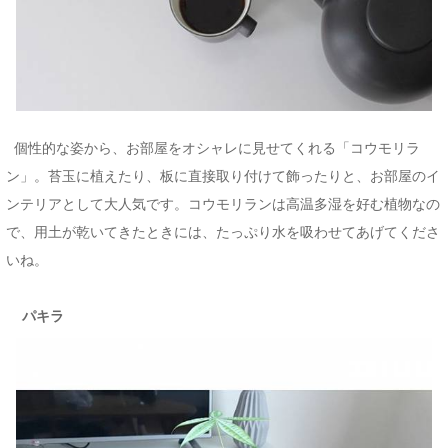
個性的な姿から、お部屋をオシャレに見せてくれる「コウモリラ
ン」。苔玉に植えたり、板に直接取り付けて飾ったりと、お部屋のイ
ンテリアとして大人気です。コウモリランは高温多湿を好む植物なの
で、用土が乾いてきたときには、たっぷり水を吸わせてあげてくださ
いね。
パキラ