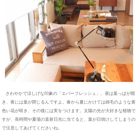
さわやかで涼しげな印象の「エバーフレッシュ」。昼は葉っぱが開
き、夜には葉が閉じるんですよ。春から夏にかけては綿毛のような黄
色い花が咲き、その後には実をつけます。太陽の光が大好きな植物で
すが、長時間や夏場の直射日光に当てると、葉が日焼けしてしまうの
で注意してあげてくださいね。