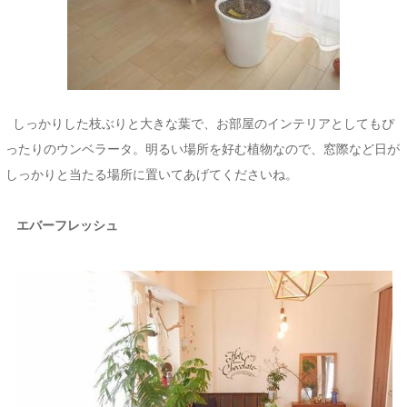
しっかりした枝ぶりと大きな葉で、お部屋のインテリアとしてもぴ
ったりのウンベラータ。明るい場所を好む植物なので、窓際など日が
しっかりと当たる場所に置いてあげてくださいね。
エバーフレッシュ