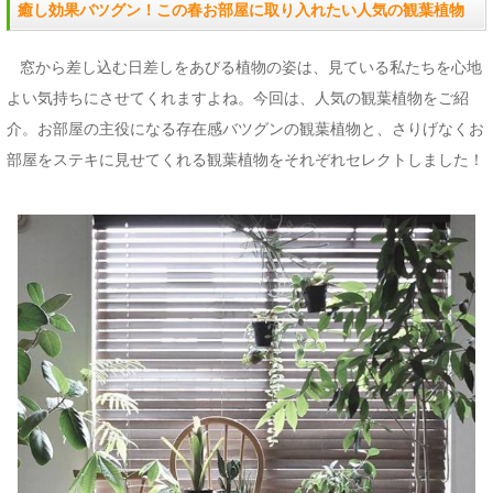
癒し効果バツグン！この春お部屋に取り入れたい人気の観葉植物
窓から差し込む日差しをあびる植物の姿は、見ている私たちを心地
よい気持ちにさせてくれますよね。今回は、人気の観葉植物をご紹
介。お部屋の主役になる存在感バツグンの観葉植物と、さりげなくお
部屋をステキに見せてくれる観葉植物をそれぞれセレクトしました！