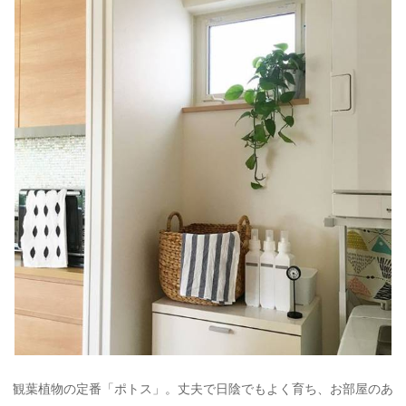
観葉植物の定番「ポトス」。丈夫で日陰でもよく育ち、お部屋のあ