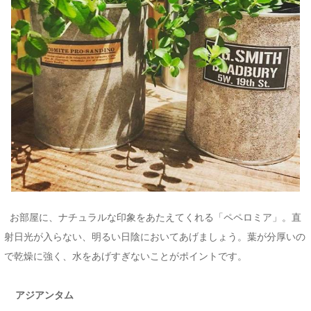
お部屋に、ナチュラルな印象をあたえてくれる「ペペロミア」。直
射日光が入らない、明るい日陰においてあげましょう。葉が分厚いの
で乾燥に強く、水をあげすぎないことがポイントです。
アジアンタム