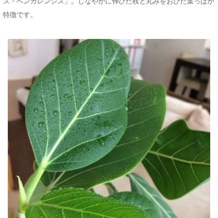
ス・ベンガレンシス」。しなやかに伸びた枝と丸みをおびた葉っぱが
特徴です。