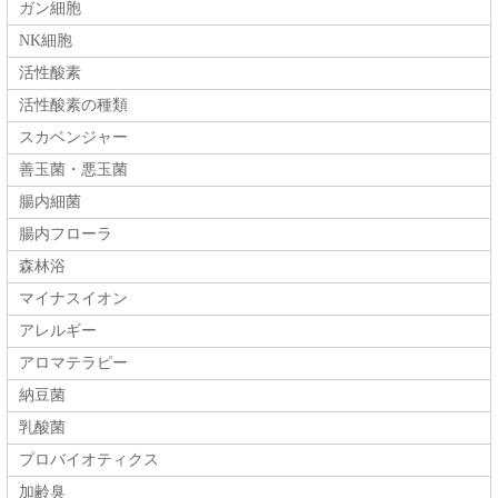
ガン細胞
NK細胞
活性酸素
活性酸素の種類
スカベンジャー
善玉菌・悪玉菌
腸内細菌
腸内フローラ
森林浴
マイナスイオン
アレルギー
アロマテラピー
納豆菌
乳酸菌
プロバイオティクス
加齢臭