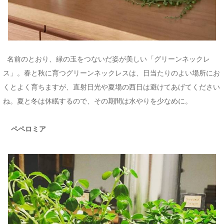
名前のとおり、緑の玉をつないだ姿が美しい「グリーンネックレ
ス」。春と秋に育つグリーンネックレスは、日当たりのよい場所にお
くとよく育ちますが、直射日光や夏場の西日は避けてあげてください
ね。夏と冬は休眠するので、その期間は水やりを少なめに。
ペペロミア