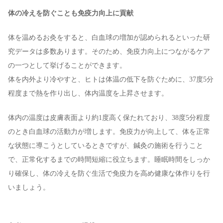
体の冷えを防ぐことも免疫力向上に貢献
体を温めるお灸をすると、白血球の増加が認められるといった研
究データは多数あります。そのため、免疫力向上につながるケア
の一つとして挙げることができます。
体を内外より冷やすと、ヒトは体温の低下を防ぐために、37度5分
程度まで熱を作り出し、体内温度を上昇させます。
体内の温度は皮膚表面より約1度高く保たれており、38度5分程度
のとき白血球の活動力が増します。免疫力が向上して、体を正常
な状態に導こうとしているときですが、鍼灸の施術を行うこと
で、正常化するまでの時間短縮に役立ちます。睡眠時間をしっか
り確保し、体の冷えを防ぐ生活で免疫力を高め健康な体作りを行
いましょう。