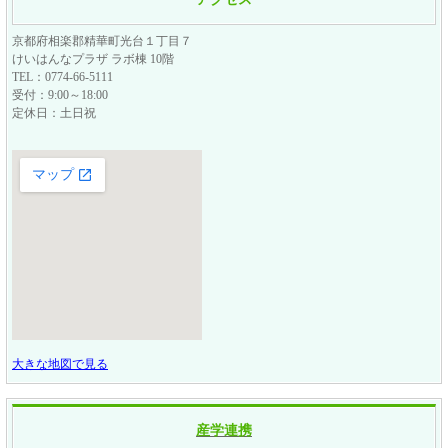
京都府相楽郡精華町光台１丁目７
けいはんなプラザ ラボ棟 10階
TEL：0774-66-5111
受付：9:00～18:00
定休日：土日祝
大きな地図で見る
産学連携