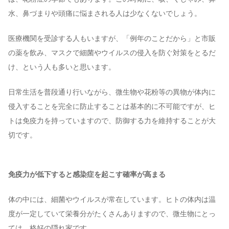
水、鼻づまりや頭痛に悩まされる人は少なくないでしょう。
医療機関を受診する人もいますが、「例年のことだから」と市販
の薬を飲み、マスクで細菌やウイルスの侵入を防ぐ対策をとるだ
け、という人も多いと思います。
日常生活を普段通り行いながら、微生物や花粉等の異物が体内に
侵入することを完全に防止することは基本的に不可能ですが、ヒ
トは免疫力を持っていますので、防御する力を維持することが大
切です。
免疫力が低下すると感染症を起こす確率が高まる
体の中には、細菌やウイルスが常在しています。ヒトの体内は温
度が一定していて栄養分がたくさんありますので、微生物にとっ
ては、格好の隠れ家です。