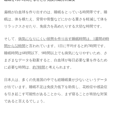
扁桃が白血球を作り出すのは、睡眠をとっている時間帯です。睡
眠は、体を横たえ、背骨や骨盤などにかかる重さを軽減して体を
リラックスさせたり、免疫力を高めたりする大切な時間です。
そして、
病気になりにくい状態を作り出す睡眠時間は、1週間49時
間から52時間
と言われています。1日に平均すると約7時間です。
睡眠時間は6時間以下、9時間以上でも病気になりやすいため、さ
まざまなデータを勘案すると、白血球が毎日必要な量を作るため
に必要な時間は、
約7時間
と考えられます。
日本人は、多くの先進国の中でも総睡眠量が少ないというデータ
が出ています。睡眠不足は免疫力低下を助長し、花粉症や感染症
を引き起こす可能性があることから、まず寝ることが有効な対策
であると言えるでしょう。