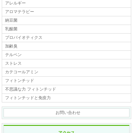
アレルギー
アロマテラピー
納豆菌
乳酸菌
プロバイオティクス
加齢臭
テルペン
ストレス
カテコールアミン
フィトンチッド
不思議な力 フィトンチッド
フィトンチッドと免疫力
お問い合わせ
アクセス