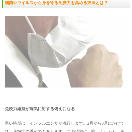
細菌やウイルスから身を守る免疫力を高める方法とは？
免疫力維持が病気に対する備えになる
寒い時期は、インフルエンザが流行します。2月から3月にかけて
は、花粉症の季節でもあります。この時期に、咳、くしゃみ、鼻