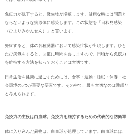
免疫力が低下すると、微生物が増殖します。健康な時には問題と
ならないような病原体に感染します。この状態を「日和見感染
（ひよりみかんせん）」と言います。
発症すると、体の各種臓器において感染症状が出現します。ひと
たび病気をすると、回復に時間を要しますので、日頃から免疫力
を維持する方法を知っておくことは大切です。
日常生活を健康に過ごすためには、食事・運動・睡眠・休養・社
会環境の5つが重要な要素です。その中で、最も大切なのは睡眠だ
と考えられます。
免疫力の主役は白血球。免疫力を維持するための代表的な防衛軍
体に入り込んだ異物は、白血球が処理しています。白血球には、